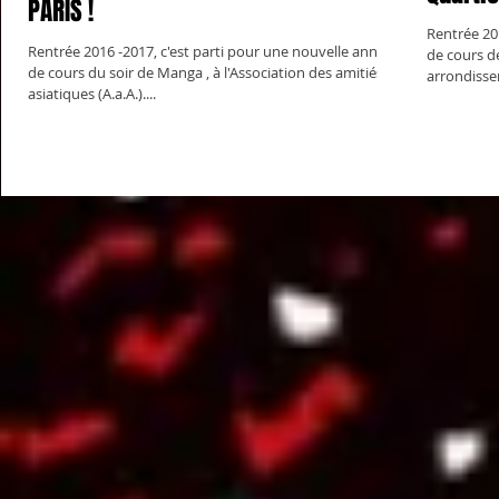
PARIS !
Rentrée 20
Rentrée 2016 -2017, c'est parti pour une nouvelle année
de cours de Manga dans l'Ate
de cours du soir de Manga , à l'Association des amitiés
arrondissem
asiatiques (A.a.A.)....